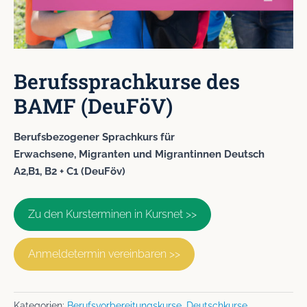
Berufssprachkurse des
BAMF (DeuFöV)
Berufsbezogener Sprachkurs für
Erwachsene, Migranten und Migrantinnen Deutsch
A2,B1, B2 + C1 (DeuFöv)
Zu den Kursterminen in Kursnet >>
Anmeldetermin vereinbaren >>
Kategorien:
Berufsvorbereitungskurse
,
Deutschkurse