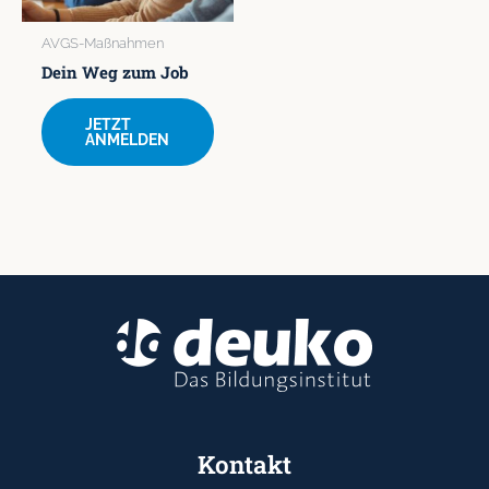
AVGS-Maßnahmen
Dein Weg zum Job
JETZT
ANMELDEN
Kontakt